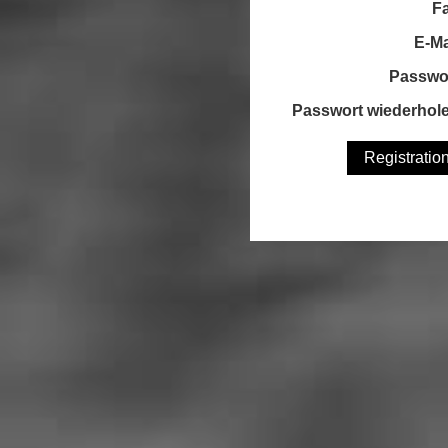
F
E-Ma
Passwo
Passwort wiederhol